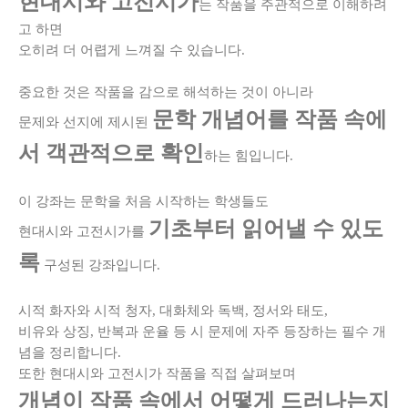
현대시와 고전시가
는 작품을 주관적으로 이해하려
고 하면
오히려 더 어렵게 느껴질 수 있습니다.
중요한 것은 작품을 감으로 해석하는 것이 아니라
문학 개념어를 작품 속에
문제와 선지에 제시된
서 객관적으로 확인
하는 힘입니다.
이 강좌는 문학을 처음 시작하는 학생들도
기초부터 읽어낼 수 있도
현대시와 고전시가를
록
구성된 강좌입니다.
시적 화자와 시적 청자, 대화체와 독백, 정서와 태도,
비유와 상징, 반복과 운율 등 시 문제에 자주 등장하는 필수 개
념을 정리합니다.
또한 현대시와 고전시가 작품을 직접 살펴보며
개념이 작품 속에서 어떻게 드러나는지