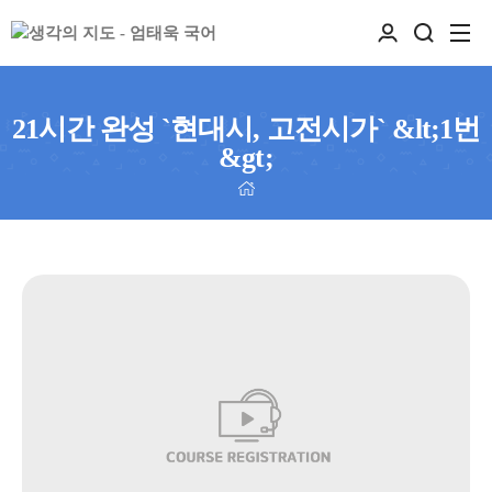
21시간 완성 `현대시, 고전시가` &lt;1번
&gt;