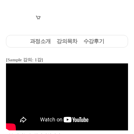
장바구니
수강신청
과정소개
강의목차
수강후기
[Sample 강의: 1강]