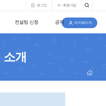
로그인
회원가입
컨설팅 신청
공지
마이페이지
 소개