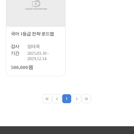
국어 1등급 전략 로드맵
강사
엄태욱
기간
2025.03.18 -
2029.12.14
500,000원
1